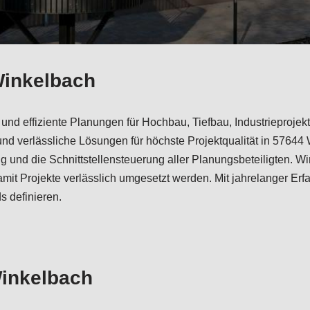
 Winkelbach
 und effiziente Planungen für Hochbau, Tiefbau, Industrieproj
 und verlässliche Lösungen für höchste Projektqualität in 57
 und die Schnittstellensteuerung aller Planungsbeteiligten. Wi
 Projekte verlässlich umgesetzt werden. Mit jahrelanger Erfa
 definieren.
Winkelbach