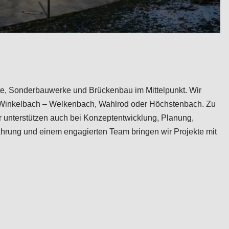
ekte, Sonderbauwerke und Brückenbau im Mittelpunkt. Wir
644 Winkelbach – Welkenbach, Wahlrod oder Höchstenbach. Zu
r unterstützen auch bei Konzeptentwicklung, Planung,
hrung und einem engagierten Team bringen wir Projekte mit