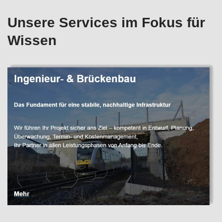
Unsere Services im Fokus für
Wissen