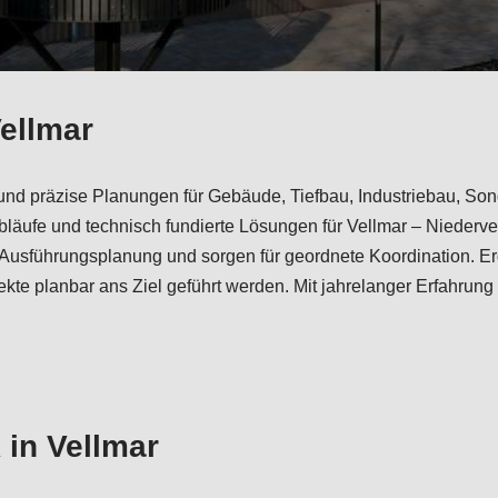
Vellmar
e und präzise Planungen für Gebäude, Tiefbau, Industriebau, S
läufe und technisch fundierte Lösungen für Vellmar – Niederv
 Ausführungsplanung und sorgen für geordnete Koordination. Er
e planbar ans Ziel geführt werden. Mit jahrelanger Erfahrung
 in Vellmar