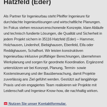
Hatzfeld (Eder)
Als Partner für Ingenieurbau steht Pfeiffer Ingenieure für
durchdachte Ingenieurlösungen und wirtschaftliche Planungen.
Im Fokus stehen ressourcenschonende Konzepte, klare Abläufe
und technisch fundierte Lösungen, die Qualität und Sicherheit in
jedem Projekt sichern in 35116 Hatzfeld (Eder) – Hammer,
Holzhausen, Lindenhof, Biebighausen, Ebenfeld, Eifa oder
Reddighausen, Schafhort. Wir leisten konstruktiven
Ingenieurbau inklusive prüffähiger Berechnungen, übernehmen
Werkplanung und sorgen für geordnete Koordination. Ergänzend
unterstützen wir bei Konzept, Planung, Termin- sowie
Kostensteuerung und der Bauüberwachung, damit Projekte
zuverlässig ans Ziel geführt werden. Gestützt auf langjährige
Praxis und ein engagiertes Team realisieren wir Projekte mit
Leidenschaft und Ingenieur-Know-how, die nachhaltig wirken.
Nutzen Sie unser Kontaktformular.