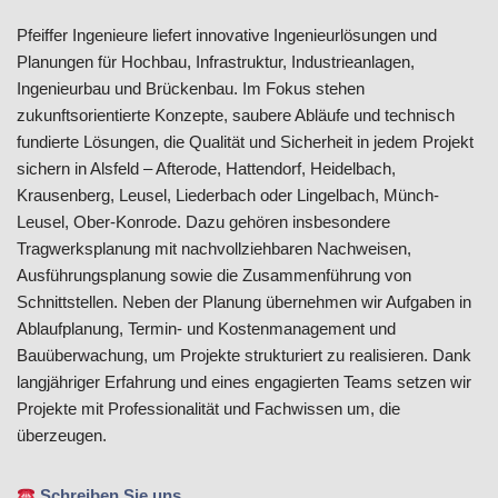
Pfeiffer Ingenieure liefert innovative Ingenieurlösungen und
Planungen für Hochbau, Infrastruktur, Industrieanlagen,
Ingenieurbau und Brückenbau. Im Fokus stehen
zukunftsorientierte Konzepte, saubere Abläufe und technisch
fundierte Lösungen, die Qualität und Sicherheit in jedem Projekt
sichern in Alsfeld – Afterode, Hattendorf, Heidelbach,
Krausenberg, Leusel, Liederbach oder Lingelbach, Münch-
Leusel, Ober-Konrode. Dazu gehören insbesondere
Tragwerksplanung mit nachvollziehbaren Nachweisen,
Ausführungsplanung sowie die Zusammenführung von
Schnittstellen. Neben der Planung übernehmen wir Aufgaben in
Ablaufplanung, Termin- und Kostenmanagement und
Bauüberwachung, um Projekte strukturiert zu realisieren. Dank
langjähriger Erfahrung und eines engagierten Teams setzen wir
Projekte mit Professionalität und Fachwissen um, die
überzeugen.
Schreiben Sie uns.