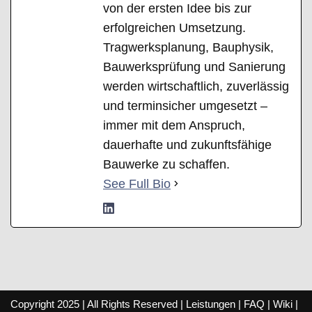
von der ersten Idee bis zur
erfolgreichen Umsetzung.
Tragwerksplanung, Bauphysik,
Bauwerksprüfung und Sanierung
werden wirtschaftlich, zuverlässig
und terminsicher umgesetzt –
immer mit dem Anspruch,
dauerhafte und zukunftsfähige
Bauwerke zu schaffen.
See Full Bio
Copyright 2025 | All Rights Reserved |
Leistungen
|
FAQ
|
Wiki
|