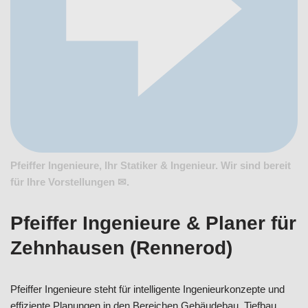
Pfeiffer Ingenieure, Ihr Statiker & Ingenieur. Wir sind bereit
für Ihre Vorstellungen ✉.
Pfeiffer Ingenieure & Planer für
Zehnhausen (Rennerod)
Pfeiffer Ingenieure steht für intelligente Ingenieurkonzepte und
effiziente Planungen in den Bereichen Gebäudebau, Tiefbau,