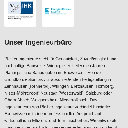
Unser Ingenieurbüro
Pfeiffer Ingenieure steht für Genauigkeit, Zuverlässigkeit und
nachhaltige Bauweise. Wir begleiten seit vielen Jahren
Planungs- und Bauaufgaben im Bauwesen – von der
Grundkonzeption bis zur abschließenden Fertigstellung in
Zehnhausen (Rennerod), Willingen, Bretthausen, Homberg,
Nister-Möhrendorf, Neustadt (Westerwald), Salzburg oder
Oberroßbach, Waigandshain, Niederroßbach. Das
Ingenieurteam von Pfeiffer Ingenieure verbindet fundiertes
Fachwissen mit einem professionellen Anspruch auf
wirtschaftliche Effizienz und Terminsicherheit. Wir entwickeln
Lösungen, die langfristig überzeugen – technisch durchdacht,