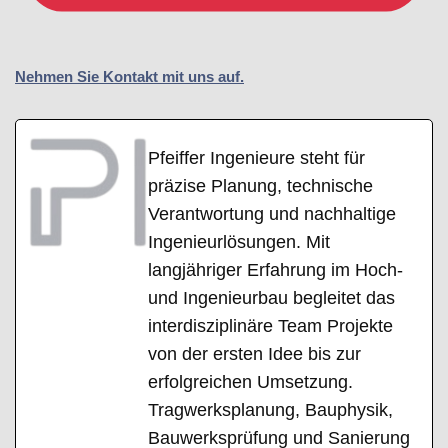
Nehmen Sie Kontakt mit uns auf.
Pfeiffer Ingenieure steht für
präzise Planung, technische
Verantwortung und nachhaltige
Ingenieurlösungen. Mit
langjähriger Erfahrung im Hoch-
und Ingenieurbau begleitet das
interdisziplinäre Team Projekte
von der ersten Idee bis zur
erfolgreichen Umsetzung.
Tragwerksplanung, Bauphysik,
Bauwerksprüfung und Sanierung