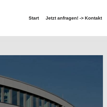
Start
Jetzt anfragen! -> Kontakt
Start
Jetzt anfragen! -> Kontakt
ndschutz, Ingenieurbau. Gesucht: ✓Brandschutz,
ure, Ihr Statiker & Ingenieur. Wir sind für Sie da ✉.