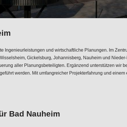
eim
achte Ingenieurleistungen und wirtschaftliche Planungen. Im Zen
 Wisselsheim, Gickelsburg, Johannisberg, Nauheim und Nieder
euerung aller Planungsbeteiligten. Ergänzend unterstützen wir
geführt werden. Mit umfangreicher Projekterfahrung und einem 
für Bad Nauheim