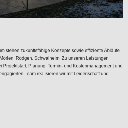
trum stehen zukunftsfähige Konzepte sowie effiziente Abläufe
-Mörlen, Rödgen, Schwalheim. Zu unseren Leistungen
 bei Projektstart, Planung, Termin- und Kostenmanagement und
engagierten Team realisieren wir mit Leidenschaft und